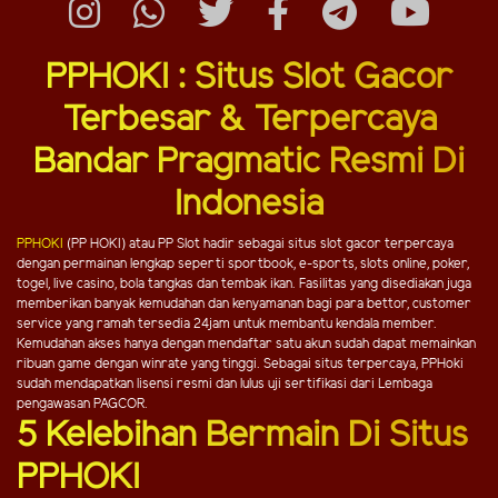
PPHOKI : Situs Slot Gacor
Terbesar & Terpercaya
Bandar Pragmatic Resmi Di
Indonesia
PPHOKI
(PP HOKI) atau PP Slot hadir sebagai situs slot gacor terpercaya
dengan permainan lengkap seperti sportbook, e-sports, slots online, poker,
togel, live casino, bola tangkas dan tembak ikan. Fasilitas yang disediakan juga
memberikan banyak kemudahan dan kenyamanan bagi para bettor, customer
service yang ramah tersedia 24jam untuk membantu kendala member.
Kemudahan akses hanya dengan mendaftar satu akun sudah dapat memainkan
ribuan game dengan winrate yang tinggi. Sebagai situs terpercaya, PPHoki
sudah mendapatkan lisensi resmi dan lulus uji sertifikasi dari Lembaga
pengawasan PAGCOR.
5 Kelebihan Bermain Di Situs
PPHOKI