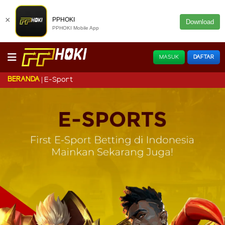
×
PPHOKI
Download
PPHOKI Mobile App
MASUK
DAFTAR
BERANDA
E-Sport